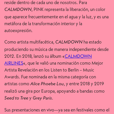
reside dentro de cada uno de nosotros. Para
, PINK representa la liberación, un color
CALMDOWN
que aparece frecuentemente en el agua y la luz, y es una
metáfora de la transformación interior y la
autoexpresión.
Como artista multifacética,
ha estado
CALMDOWN
produciendo su música de manera independiente desde
2012. En 2018, lanzó su álbum «
CALMDOWN
AIRLINES
«, que le valió una nominación como Mejor
Artista Revelación en los Listen to Berlin – Music
Awards. Fue nominada en la misma categoría con
artistas como
, y entre 2018 y 2019
Alice Phoebe Lou
realizó una gira por Europa, apoyando a bandas como
y
.
Seed to Tree
Grey Paris
Sus presentaciones en vivo—ya sea en festivales como el