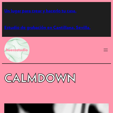
Saltar
Un lugar para crear y hacerlo tu casa.
al
contenido
Estudio de grabación en Cantillana, Sevilla.
CALMDOWN