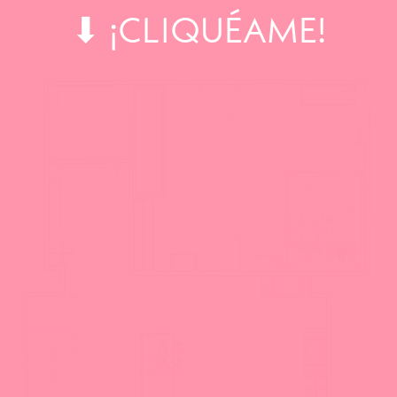
⬇ ¡CLIQUÉAME!