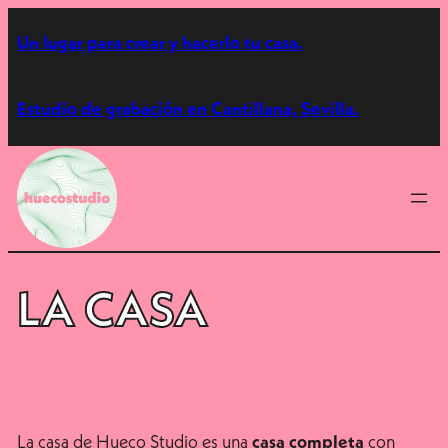
Saltar
Un lugar para crear y hacerlo tu casa.
al
contenido
Estudio de grabación en Cantillana, Sevilla.
LA CASA
La casa de Hueco Studio es una
con
casa completa