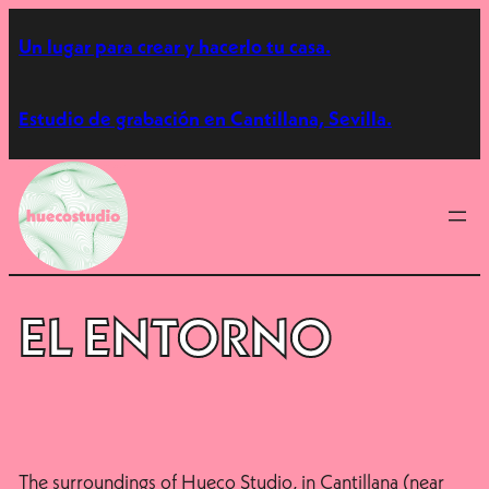
Saltar
Un lugar para crear y hacerlo tu casa.
al
contenido
Estudio de grabación en Cantillana, Sevilla.
EL ENTORNO
The surroundings of Hueco Studio, in Cantillana (near