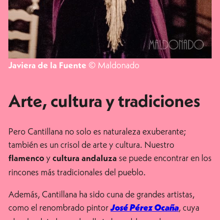
© Maldonado
Javiera de la Fuente
Arte, cultura y tradiciones
Pero Cantillana no solo es naturaleza exuberante;
también es un crisol de arte y cultura. Nuestro
y
se puede encontrar en los
flamenco
cultura andaluza
rincones más tradicionales del pueblo.
Además, Cantillana ha sido cuna de grandes artistas,
como el renombrado pintor
, cuya
José Pérez Ocaña