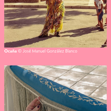
© José Manuel González Blanco
Ocaña