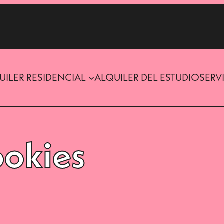
UILER RESIDENCIAL
ALQUILER DEL ESTUDIO
SERV
ookies