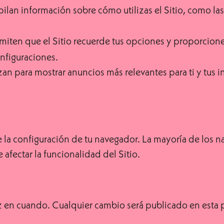
opilan información sobre cómo utilizas el Sitio, como la
rmiten que el Sitio recuerde tus opciones y proporcion
onfiguraciones.
lizan para mostrar anuncios más relevantes para ti y tus
de la configuración de tu navegador. La mayoría de los 
afectar la funcionalidad del Sitio.
 en cuando. Cualquier cambio será publicado en esta pá