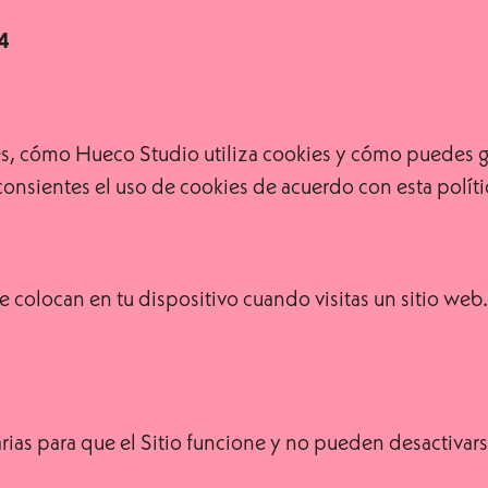
4
es, cómo Hueco Studio utiliza cookies y cómo puedes ges
 consientes el uso de cookies de acuerdo con esta políti
colocan en tu dispositivo cuando visitas un sitio web. 
arias para que el Sitio funcione y no pueden desactivar