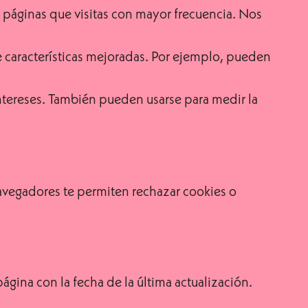
s páginas que visitas con mayor frecuencia. Nos
e características mejoradas. Por ejemplo, pueden
 intereses. También pueden usarse para medir la
navegadores te permiten rechazar cookies o
gina con la fecha de la última actualización.