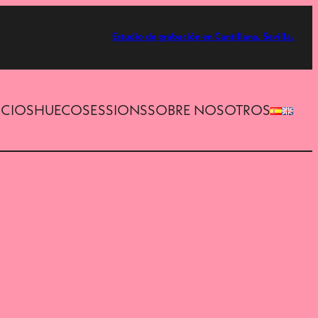
Estudio de grabación en Cantillana, Sevilla.
ICIOS
HUECOSESSIONS
SOBRE NOSOTROS